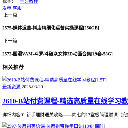
标签： ·
学习教程
发电
客服
上一篇
2575-媒体运营-抖店精细化运营实操课程[256GB]
下一篇
2572-国漫VAM-斗罗/斗破众女神3D动画合集[19套-58G]
相关推荐
最新资源
2025-03-20
2610-B站付费课程-精选高质量在线学习教程[
详细内容01.新手理财通关攻略——简七的13堂极简理财课（完结