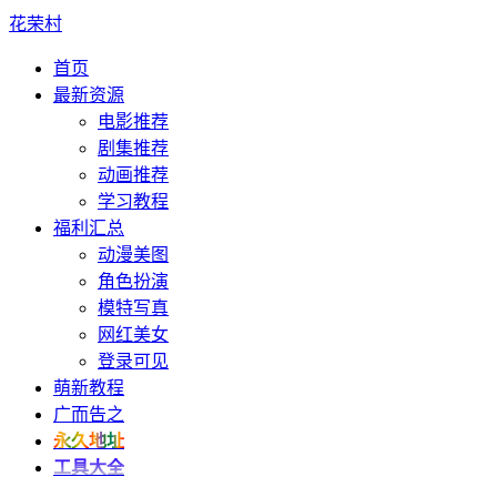
花荣村
首页
最新资源
电影推荐
剧集推荐
动画推荐
学习教程
福利汇总
动漫美图
角色扮演
模特写真
网红美女
登录可见
萌新教程
广而告之
永久地址
工具大全