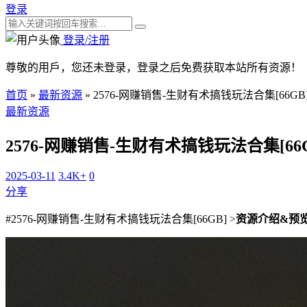
登录
登录/注册
尊敬的用戶，您还未登录，登录之后免费获取本站所有资源！
首页
»
最新资源
»
2576-网赚销售-生财有术搞钱玩法合集[66GB
最新资源
2576-网赚销售-生财有术搞钱玩法合集[66G
2025-03-11
3.4K+
0
分享
#2576-网赚销售-生财有术搞钱玩法合集[66GB] >
资源介绍&预