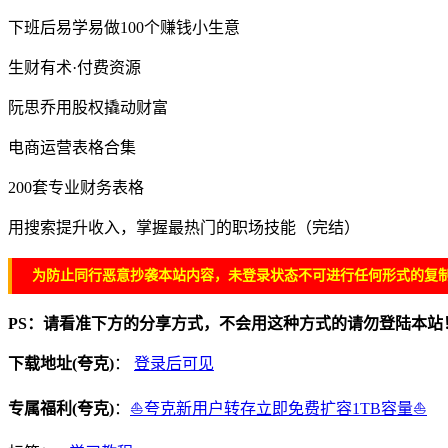
下班后易学易做100个赚钱小生意
生财有术·付费资源
阮思乔用股权撬动财富
电商运营表格合集
200套专业财务表格
用搜索提升收入，掌握最热门的职场技能（完结）
为防止同行恶意抄袭本站内容，未登录状态不可进行任何形式的复制
PS：请看准下方的分享方式，不会用这种方式的请勿登陆本站
下载地址(夸克)
：
登录后可见
专属福利(夸克)
：
⛵夸克新用户转存立即免费扩容1TB容量⛵