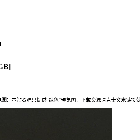
]
B]
览图
：本站资源只提供"绿色"预览图，下载资源请点击文末链接