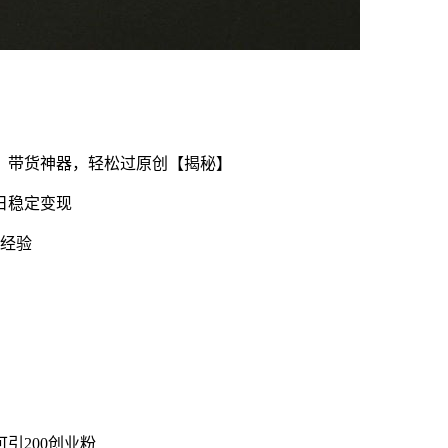
，带货神器，轻松过原创【揭秘】
日稳定变现
+经验
引200创业粉