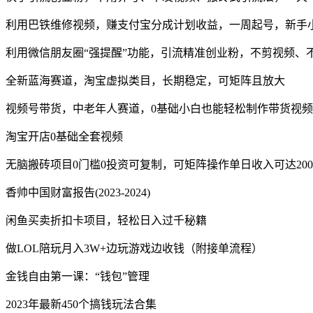
利用巴铁维修视频，赚支付宝分成计划收益，一周起号，新手
利用微信朋友圈“强提醒”功能，引流精准创业粉，不剪视频、不
全新蓝海赛道，淘宝虚拟类目，长期稳定，可矩阵且放大
视频号带货，中老年人赛道，0基础小白也能轻松制作带货视频
淘宝开店0基础全套视频
无脑搬砖项目0门槛0投资可复制，可矩阵操作单日收入可达200
香帅中国财富报告(2023-2024)
闲鱼买卖折扣卡项目，轻松日入过千秘籍
做LOL陪玩月入3W+边玩游戏边收钱（附接单流程）
金钱自由第一课：“钱包”管理
2023年最新450个搞钱玩法合集