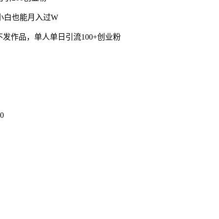
小白也能月入过W
发作品，单人单日引流100+创业粉
0