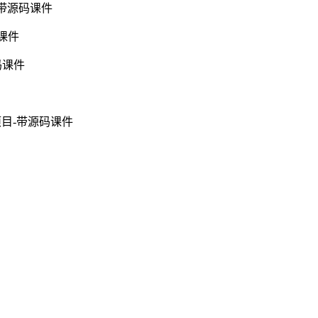
维-带源码课件
码课件
码课件
关项目-带源码课件