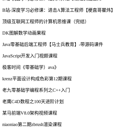
B站-深度学习必修课：进击A算法工程师【梗直哥瞿炜】
顶级互联网工程师的计算机思维课（完结）
DK图解数学动画果程
Java零基础后端工程师【马士兵教育】-带源码课件
JavaScript开发入门视颇课程
极客时间《零基础学）ava》
krenz平面设计构成色彩第12期课程
老九零基础学编程系列之C++入门
老鹰C4D数程之100天进阶计划
某马前端V8.0架构视频课程
niaoniao第二期zbrush渲染课程