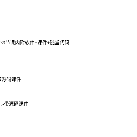
套139节课内附软件+课件+随堂代码
-带源码课件
-带源码课件