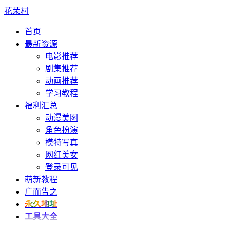
花荣村
首页
最新资源
电影推荐
剧集推荐
动画推荐
学习教程
福利汇总
动漫美图
角色扮演
模特写真
网红美女
登录可见
萌新教程
广而告之
永久地址
工具大全