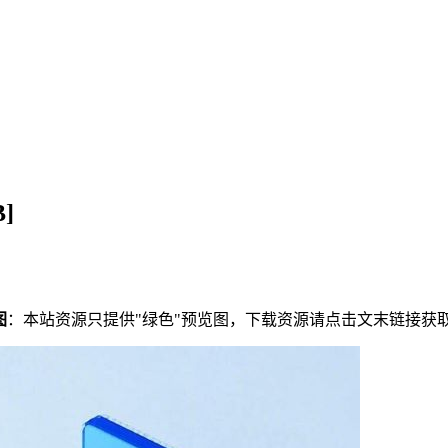
]
图
：本站资源只提供"绿色"预览图，下载资源请点击文末链接获