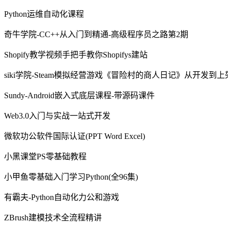
Python运维自动化课程
奇牛学院-CC++从入门到精通-高级程序员之路第2期
Shopify教学视频手把手教你Shopifys建站
siki学院-Steam模拟经营游戏《冒险村的商人日记》从开发到
Sundy-Android嵌入式底层课程-带源码课件
Web3.0入门与实战一站式开发
微软功公软件国际认证(PPT Word Excel)
小黑课堂PS零基础教程
小甲鱼零基础入门学习Python(全96集)
有霸夫-Python自动化力公和游戏
ZBrush建模技术全流程精讲